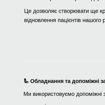
Це дозволяє створювати ще к
відновлення пацієнтів нашого р
🦾 Обладнання та допоміжні з
Ми використовуємо допоміжні 