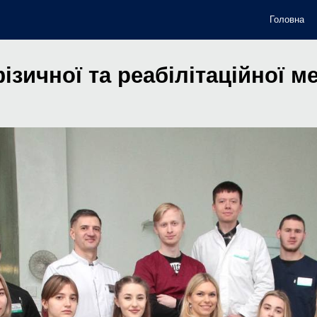
Головна
ip to main content
Skip to navigat
ізичної та реабілітаційної 