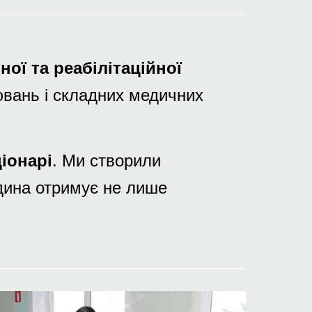
ної та реабілітаційної
ювань і складних медичних
ціонарі
. Ми створили
юдина отримує не лише