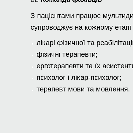
З пацієнтами працює мультиди
супроводжує на кожному етапі 
лікарі фізичної та реабілітац
фізичні терапевти;
ерготерапевти та їх асистент
психолог і лікар-психолог;
терапевт мови та мовлення.