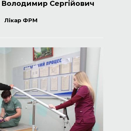
 Володимир Сергійович
Л
ікар ФРМ